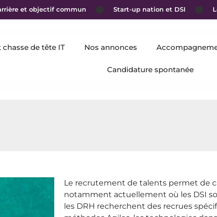
ière et objectif commun
Start-up nation et DSI
Le 
chasse de tête IT
Nos annonces
Accompagneme
Candidature spontanée
Le recrutement de talents permet de ca
notamment actuellement où les DSI son
les DRH recherchent des recrues spécif