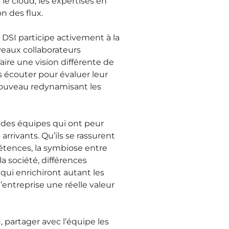
le cloud, les expertises en
n des flux.
 DSI participe activement à la
veaux collaborateurs
ire une vision différente de
es écouter pour évaluer leur
 nouveau redynamisant les
des équipes qui ont peur
rrivants. Qu’ils se rassurent
étences, la symbiose entre
a société, différences
 qui enrichiront autant les
’entreprise une réelle valeur
, partager avec l’équipe les