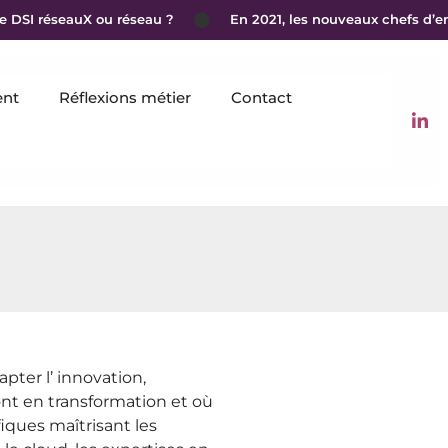
DSI réseauX ou réseau ?
En 2021, les nouveaux chefs d’entr
nt
Réflexions métier
Contact
pter l’ innovation,
t en transformation et où
iques maîtrisant les