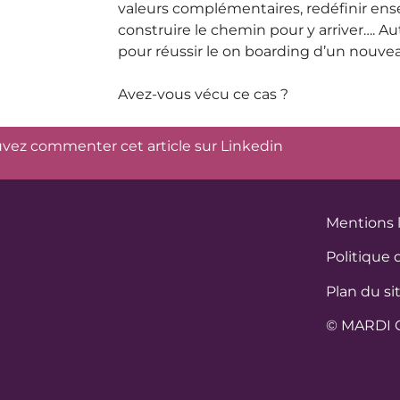
valeurs complémentaires, redéfinir ens
construire le chemin pour y arriver…. A
pour réussir le on boarding d’un nouvea
Avez-vous vécu ce cas ?
vez commenter cet article sur
Linkedin
Mentions 
Politique 
Plan du si
© MARDI 