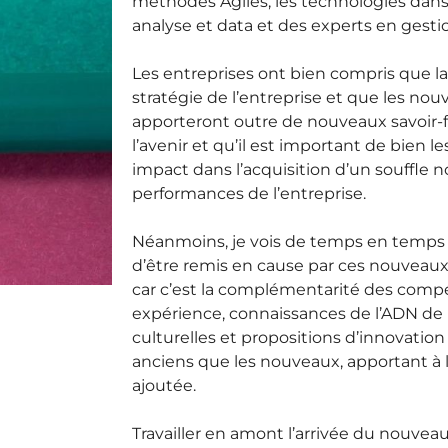
méthodes Agiles, les technologies dans 
analyse et data et des experts en gestio
Les entreprises ont bien compris que la
stratégie de l’entreprise et que les nou
apporteront outre de nouveaux savoir-fa
l’avenir et qu’il est important de bien l
impact dans l’acquisition d’un souffle
performances de l’entreprise.
Néanmoins, je vois de temps en temps 
d’être remis en cause par ces nouveaux a
car c’est la complémentarité des comp
expérience, connaissances de l’ADN de l
culturelles et propositions d’innovation
anciens que les nouveaux, apportant à l
ajoutée.
Travailler en amont l’arrivée du nouveau